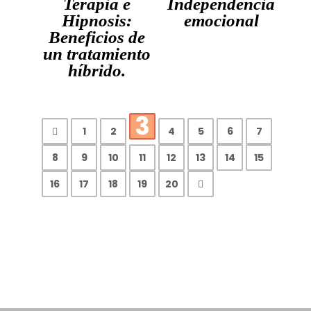
Terapia e
Independencia
Hipnosis:
emocional
Beneficios de
un tratamiento
híbrido.
3
1
2
4
5
6
7
8
9
10
11
12
13
14
15
16
17
18
19
20