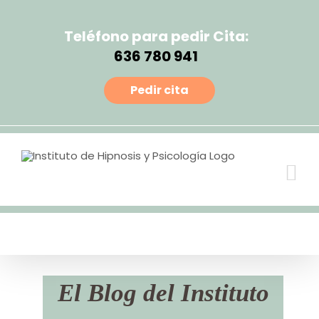
Teléfono para pedir Cita:
636 780 941
Pedir cita
El Blog del Instituto