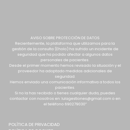
AVISO SOBRE PROTECCIÓN DE DATOS
Recientemente, la plataforma que utilizamos para la
gestión de la consulta (Eholo) ha sufrido un incidente de
seguridad que ha podido afectar a algunos datos
personales de pacientes.
Desde el primer momento hemos revisado la situación y el
proveedor ha adoptado medidas adicionales de
seguridad.
Hemos enviado una comunicación informativa a todos los
pacientes.
Si no la has recibido o tienes cualquier duda, puedes
contactar con nosotros en: lulagestiones@gmail.com o en
el teléfono 690279030”
POLÍTICA DE PRIVACIDAD