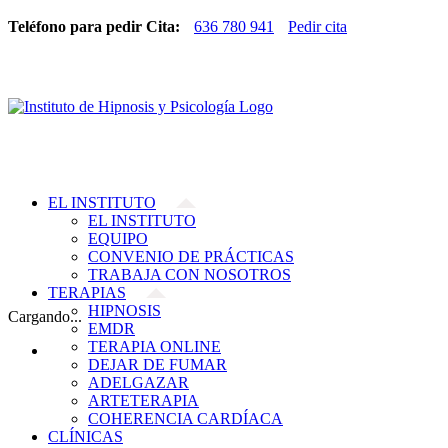
Teléfono para pedir Cita:
636 780 941
Pedir cita
EL INSTITUTO
EL INSTITUTO
EQUIPO
CONVENIO DE PRÁCTICAS
TRABAJA CON NOSOTROS
TERAPIAS
HIPNOSIS
Cargando...
EMDR
TERAPIA ONLINE
DEJAR DE FUMAR
ADELGAZAR
ARTETERAPIA
COHERENCIA CARDÍACA
CLÍNICAS