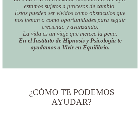
estamos sujetos a procesos de cambio.
Éstos pueden ser vividos como obstáculos que
nos frenan o como oportunidades para seguir
creciendo y avanzando.
La vida es un viaje que merece la pena.
En el Instituto de Hipnosis y Psicología te
ayudamos a Vivir en Equilibrio.
¿CÓMO TE PODEMOS
AYUDAR?