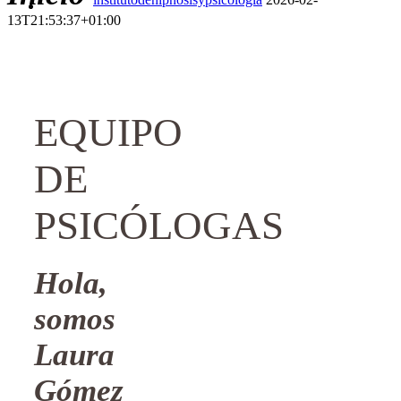
13T21:53:37+01:00
EQUIPO
DE
PSICÓLOGAS
Hola,
somos
Laura
Gómez