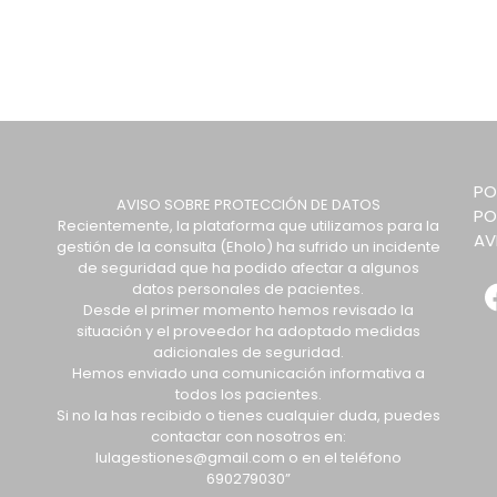
PO
AVISO SOBRE PROTECCIÓN DE DATOS
PO
Recientemente, la plataforma que utilizamos para la
AV
gestión de la consulta (Eholo) ha sufrido un incidente
de seguridad que ha podido afectar a algunos
datos personales de pacientes.
Desde el primer momento hemos revisado la
situación y el proveedor ha adoptado medidas
adicionales de seguridad.
Hemos enviado una comunicación informativa a
todos los pacientes.
Si no la has recibido o tienes cualquier duda, puedes
contactar con nosotros en:
lulagestiones@gmail.com o en el teléfono
690279030”