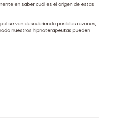
mente en saber cuál es el origen de estas
ncipal se van descubriendo posibles razones,
te modo nuestros hipnoterapeutas pueden