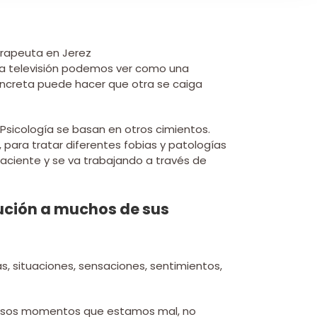
 la televisión podemos ver como una
oncreta puede hacer que otra se caiga
y Psicología se basan en otros cimientos.
 para tratar diferentes fobias y patologías
aciente y se va trabajando a través de
lución a muchos de sus
, situaciones, sensaciones, sentimientos,
 esos momentos que estamos mal, no