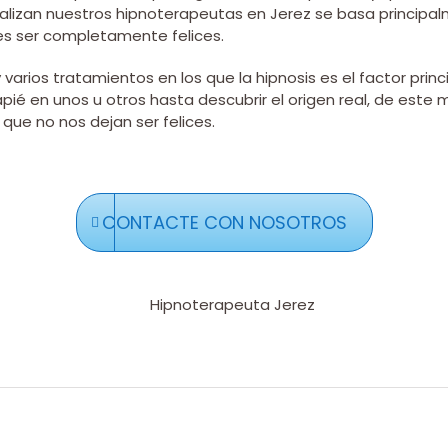
alizan nuestros hipnoterapeutas en Jerez se basa principal
es ser completamente felices.
y varios tratamientos en los que la hipnosis es el factor pri
pié en unos u otros hasta descubrir el origen real, de es
 que no nos dejan ser felices.
CONTACTE CON NOSOTROS