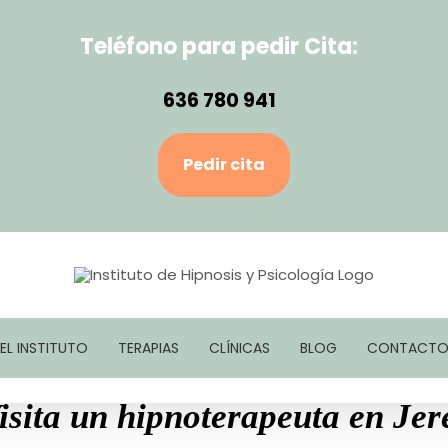
Teléfono para pedir Cita:
636 780 941
Pedir cita
EL INSTITUTO
TERAPIAS
CLÍNICAS
BLOG
CONTACT
isita un hipnoterapeuta en Jer