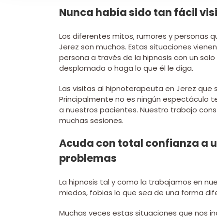
Nunca había sido tan fácil vis
Los diferentes mitos, rumores y personas qu
Jerez son muchos. Estas situaciones viene
persona a través de la hipnosis con un so
desplomada o haga lo que él le diga.
Las visitas al hipnoterapeuta en Jerez que s
Principalmente no es ningún espectáculo tel
a nuestros pacientes. Nuestro trabajo con
muchas sesiones.
Acuda con total confianza a 
problemas
La hipnosis tal y como la trabajamos en nu
miedos, fobias lo que sea de una forma dif
Muchas veces estas situaciones que nos i