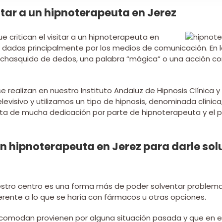
itar a un hipnoterapeuta en Jerez
e critican el visitar a un hipnoterapeuta en
n dadas principalmente por los medios de comunicación. En
lo chasquido de dedos, una palabra “mágica” o una acción c
e realizan en nuestro Instituto Andaluz de Hipnosis Clínica 
evisivo y utilizamos un tipo de hipnosis, denominada clínica,
sta de mucha dedicación por parte de hipnoterapeuta y el p
un hipnoterapeuta en Jerez para darle so
estro centro es una forma más de poder solventar problemas
erente a lo que se haría con fármacos u otras opciones.
ncomodan provienen por alguna situación pasada y que en