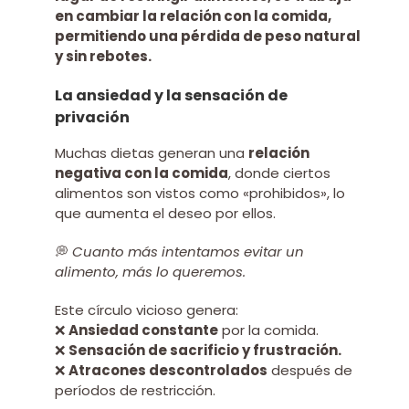
en cambiar la relación con la comida,
permitiendo una pérdida de peso natural
y sin rebotes.
La ansiedad y la sensación de
privación
Muchas dietas generan una
relación
negativa con la comida
, donde ciertos
alimentos son vistos como «prohibidos», lo
que aumenta el deseo por ellos.
💭
Cuanto más intentamos evitar un
alimento, más lo queremos.
Este círculo vicioso genera:
❌
Ansiedad constante
por la comida.
❌
Sensación de sacrificio y frustración.
❌
Atracones descontrolados
después de
períodos de restricción.