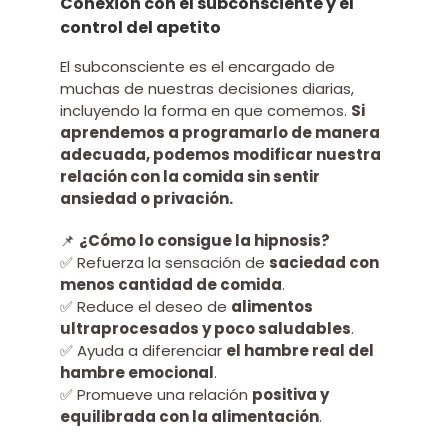
Conexión con el subconsciente y el
control del apetito
El subconsciente es el encargado de
muchas de nuestras decisiones diarias,
incluyendo la forma en que comemos.
Si
aprendemos a programarlo de manera
adecuada, podemos modificar nuestra
relación con la comida sin sentir
ansiedad o privación.
📌
¿Cómo lo consigue la hipnosis?
✅ Refuerza la sensación de
saciedad con
menos cantidad de comida
.
✅ Reduce el deseo de
alimentos
ultraprocesados y poco saludables
.
✅ Ayuda a diferenciar
el hambre real del
hambre emocional
.
✅ Promueve una relación
positiva y
equilibrada con la alimentación
.