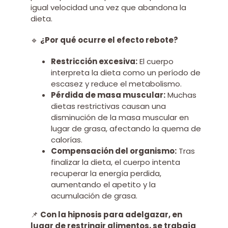
igual velocidad una vez que abandona la
dieta.
🔹
¿Por qué ocurre el efecto rebote?
Restricción excesiva:
El cuerpo
interpreta la dieta como un período de
escasez y reduce el metabolismo.
Pérdida de masa muscular:
Muchas
dietas restrictivas causan una
disminución de la masa muscular en
lugar de grasa, afectando la quema de
calorías.
Compensación del organismo:
Tras
finalizar la dieta, el cuerpo intenta
recuperar la energía perdida,
aumentando el apetito y la
acumulación de grasa.
📌
Con la hipnosis para adelgazar, en
lugar de restringir alimentos, se trabaja