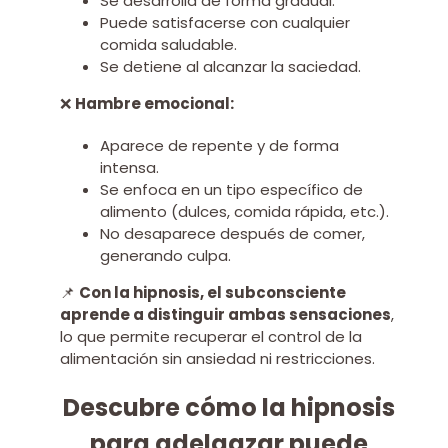
Se desarrolla de forma gradual.
Puede satisfacerse con cualquier
comida saludable.
Se detiene al alcanzar la saciedad.
❌
Hambre emocional:
Aparece de repente y de forma
intensa.
Se enfoca en un tipo específico de
alimento (dulces, comida rápida, etc.).
No desaparece después de comer,
generando culpa.
📌
Con la hipnosis, el subconsciente
aprende a distinguir ambas sensaciones
,
lo que permite recuperar el control de la
alimentación sin ansiedad ni restricciones.
Descubre cómo la hipnosis
para adelgazar puede