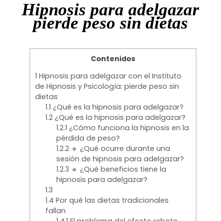
Hipnosis para adelgazar
pierde peso sin dietas
Contenidos
1
Hipnosis para adelgazar con el Instituto
de Hipnosis y Psicología: pierde peso sin
dietas
1.1
¿Qué es la hipnosis para adelgazar?
1.2
¿Qué es la hipnosis para adelgazar?
1.2.1
¿Cómo funciona la hipnosis en la
pérdida de peso?
1.2.2
🔹 ¿Qué ocurre durante una
sesión de hipnosis para adelgazar?
1.2.3
🔹 ¿Qué beneficios tiene la
hipnosis para adelgazar?
1.3
1.4
Por qué las dietas tradicionales
fallan