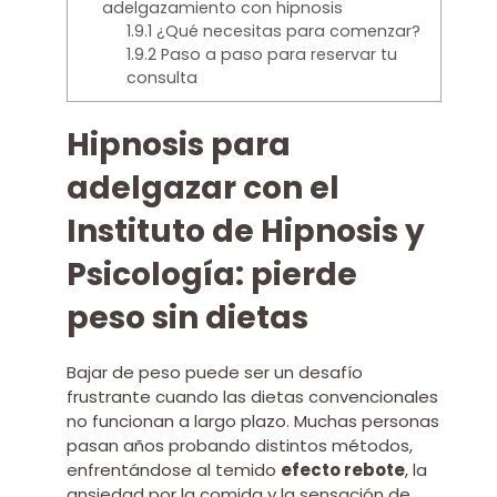
adelgazamiento con hipnosis
1.9.1
¿Qué necesitas para comenzar?
1.9.2
Paso a paso para reservar tu
consulta
Hipnosis para
adelgazar con el
Instituto de Hipnosis y
Psicología: pierde
peso sin dietas
Bajar de peso puede ser un desafío
frustrante cuando las dietas convencionales
no funcionan a largo plazo. Muchas personas
pasan años probando distintos métodos,
enfrentándose al temido
efecto rebote
, la
ansiedad por la comida y la sensación de