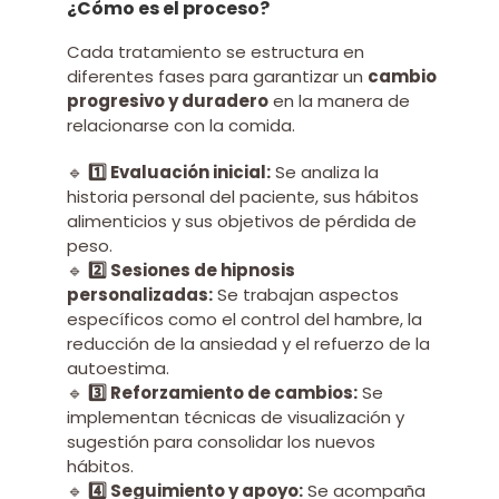
¿Cómo es el proceso?
Cada tratamiento se estructura en
diferentes fases para garantizar un
cambio
progresivo y duradero
en la manera de
relacionarse con la comida.
🔹
1️⃣ Evaluación inicial:
Se analiza la
historia personal del paciente, sus hábitos
alimenticios y sus objetivos de pérdida de
peso.
🔹
2️⃣ Sesiones de hipnosis
personalizadas:
Se trabajan aspectos
específicos como el control del hambre, la
reducción de la ansiedad y el refuerzo de la
autoestima.
🔹
3️⃣ Reforzamiento de cambios:
Se
implementan técnicas de visualización y
sugestión para consolidar los nuevos
hábitos.
🔹
4️⃣ Seguimiento y apoyo:
Se acompaña