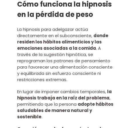
Cómo funciona la hipnosis
en la pérdida de peso
La hipnosis para adelgazar actúa
directamente en el subconsciente,
donde
residen los hábitos alimenticios y las
emociones asociadas a la comida
. A
través de la sugestión hipnótica, se
reprograman los patrones de pensamiento
para favorecer una alimentación consciente
y equilibrada sin esfuerzo consciente ni
restricciones extremas.
En lugar de imponer cambios temporales,
la
hipnosis trabaja en la raíz del problema
,
permitiendo que la persona
adopte hábitos
saludables de manera natural y
sostenible
.