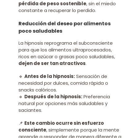
pérdida de peso sostenible
, sin el miedo
constante a recuperar lo perdido.
Reducción del deseo por alimentos
poco saludables
La hipnosis reprograma el subconsciente
para que los alimentos ultraprocesados,
ricos en azúcar o grasas poco saludables,
dejen de ser tan atractivos
.
🔹
Antes de la hipnosis:
Sensación de
necesidad por dulces, comida rápida o
snacks calóricos.
🔹
Después de la hipnosis:
Preferencia
natural por opciones más saludables y
saciantes.
📌
Este cambio ocurre sin esfuerzo
consciente
, simplemente porque la mente
aprende a responder de manera diferente a