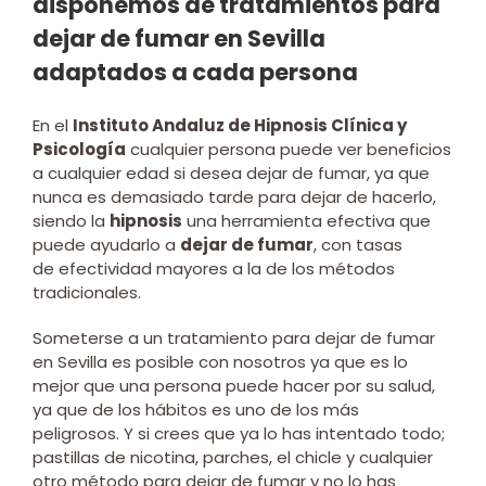
disponemos de tratamientos para
dejar de fumar en Sevilla
adaptados a cada persona
En el
Instituto Andaluz de Hipnosis Clínica y
Psicología
cualquier persona puede ver beneficios
a cualquier edad si desea dejar de fumar, ya que
nunca es demasiado tarde para dejar de hacerlo,
siendo la
hipnosis
una herramienta efectiva que
puede ayudarlo a
dejar de fumar
, con tasas
de efectividad mayores a la de los métodos
tradicionales.
Someterse a un tratamiento para dejar de fumar
en Sevilla es posible con nosotros ya que es lo
mejor que una persona puede hacer por su salud,
ya que de los hábitos es uno de los más
peligrosos. Y si crees que ya lo has intentado todo;
pastillas de nicotina, parches, el chicle y cualquier
otro método para dejar de fumar y no lo has