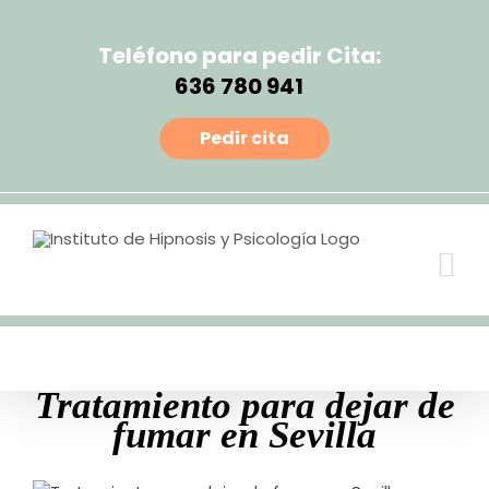
Teléfono para pedir Cita:
636 780 941
Pedir cita
Tratamiento para dejar de
fumar en Sevilla