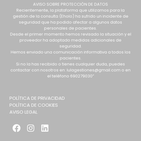
AVISO SOBRE PROTECCIÓN DE DATOS
Recientemente, la plataforma que utilizamos para la
gestión de la consulta (Eholo) ha sufrido un incidente de
seguridad que ha podido afectar a algunos datos
personales de pacientes.
Desde el primer momento hemos revisado la situación y el
proveedor ha adoptado medidas adicionales de
seguridad.
Hemos enviado una comunicación informativa a todos los
pacientes.
Si no la has recibido o tienes cualquier duda, puedes
contactar con nosotros en: lulagestiones@gmail.com o en
el teléfono 690279030”
POLÍTICA DE PRIVACIDAD
POLÍTICA DE COOKIES
AVISO LEGAL
Facebook
Instagram
LinkedIn