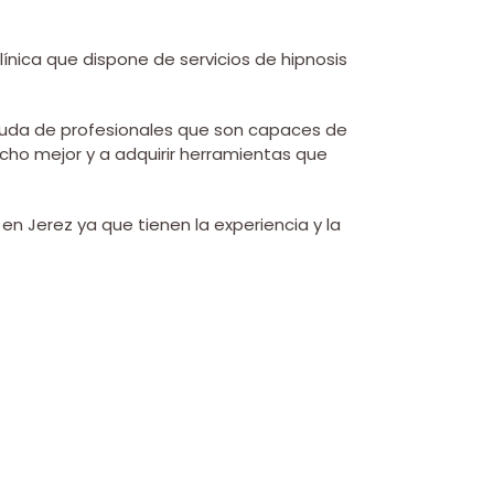
línica que dispone de servicios de hipnosis
 ayuda de profesionales que son capaces de
ho mejor y a adquirir herramientas que
n Jerez ya que tienen la experiencia y la