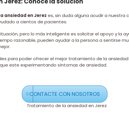
 Jerez: Conoce la solución
la ansiedad en Jerez
es, sin duda alguna acudir a nuestra c
ayudado a cientos de pacientes.
tuación, pero lo más inteligente es solicitar el apoyo y la
iempo razonable, pueden ayudar a la persona a sentirse muc
ejor.
es para poder ofrecer el mejor tratamiento de la ansiedad e
a que este experimentando síntomas de ansiedad.
CONTACTE CON NOSOTROS