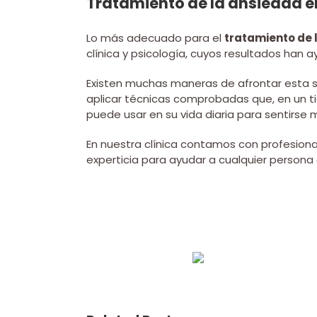
Tratamiento de la ansiedad en
Lo más adecuado para el
tratamiento de 
clínica y psicología, cuyos resultados han 
Existen muchas maneras de afrontar esta si
aplicar técnicas comprobadas que, en un t
puede usar en su vida diaria para sentirse m
En nuestra clínica contamos con profesional
experticia para ayudar a cualquier person