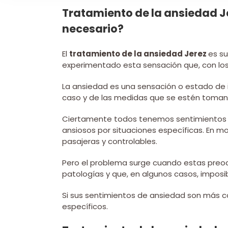
Tratamiento de la ansiedad Je
necesario?
El
tratamiento de la ansiedad Jerez
es s
experimentado esta sensación que, con lo
La ansiedad es una sensación o estado de 
caso y de las medidas que se estén tomand
Ciertamente todos tenemos sentimientos 
ansiosos por situaciones específicas. En 
pasajeras y controlables.
Pero el problema surge cuando estas preoc
patologías y que, en algunos casos, imposib
Si sus sentimientos de ansiedad son más c
específicos.