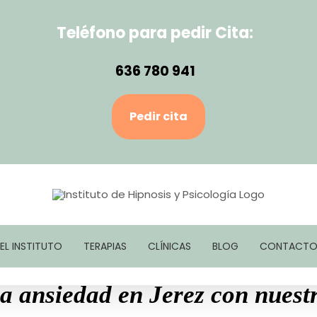
Teléfono para pedir Cita:
636 780 941
Pedir cita
EL INSTITUTO
TERAPIAS
CLÍNICAS
BLOG
CONTACT
a ansiedad en Jerez con nuest