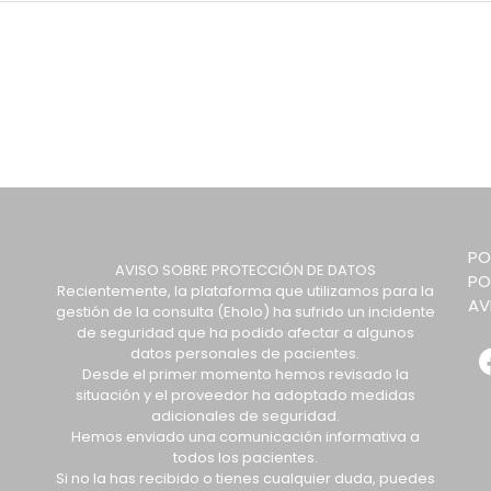
PO
AVISO SOBRE PROTECCIÓN DE DATOS
PO
Recientemente, la plataforma que utilizamos para la
AV
gestión de la consulta (Eholo) ha sufrido un incidente
de seguridad que ha podido afectar a algunos
datos personales de pacientes.
Desde el primer momento hemos revisado la
situación y el proveedor ha adoptado medidas
adicionales de seguridad.
Hemos enviado una comunicación informativa a
todos los pacientes.
Si no la has recibido o tienes cualquier duda, puedes