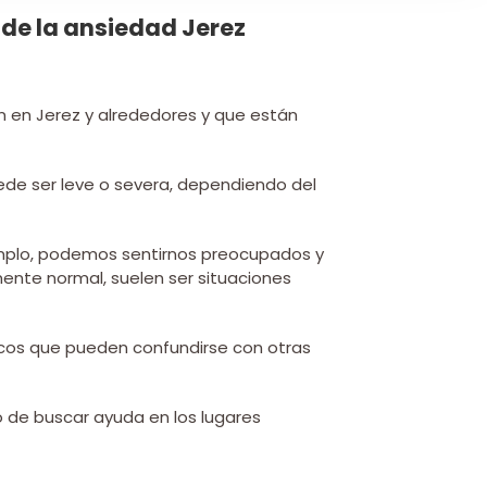
 en Jerez y alrededores y que están
ede ser leve o severa, dependiendo del
mplo, podemos sentirnos preocupados y
ente normal, suelen ser situaciones
icos que pueden confundirse con otras
 de buscar ayuda en los lugares