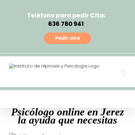
Teléfono para pedir Cita:
636 780 941
Pedir cita
Psicólogo online en Jerez
la ayuda que necesitas