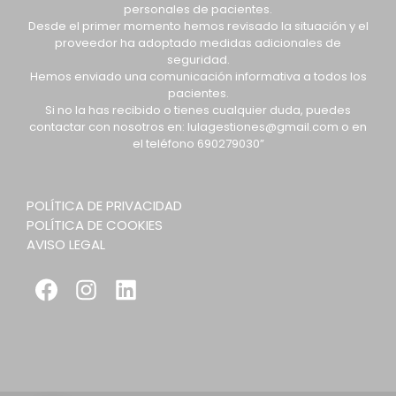
personales de pacientes.
Desde el primer momento hemos revisado la situación y el
proveedor ha adoptado medidas adicionales de
seguridad.
Hemos enviado una comunicación informativa a todos los
pacientes.
Si no la has recibido o tienes cualquier duda, puedes
contactar con nosotros en: lulagestiones@gmail.com o en
el teléfono 690279030”
POLÍTICA DE PRIVACIDAD
POLÍTICA DE COOKIES
AVISO LEGAL
Facebook
Instagram
LinkedIn