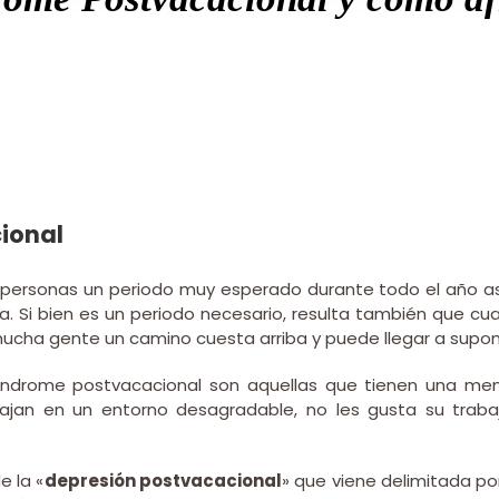
ional
s personas un periodo muy esperado durante todo el año as
iana. Si bien es un periodo necesario, resulta también qu
 mucha gente un camino cuesta arriba y puede llegar a supon
índrome postvacacional son aquellas que tienen una menor
bajan en un entorno desagradable, no les gusta su traba
e la «
depresión postvacacional
» que viene delimitada po