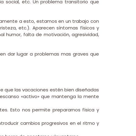
ia social, etc. Un problema transitorio que
eviamente a esto, estamos en un trabajo con
tristeza, etc.). Aparecen síntomas físicos y
l humor, falta de motivación, agresividad,
den dar lugar a problemas mas graves que
te que las vacaciones estén bien diseñadas
n descanso «activo» que mantenga la mente
ntes. Esto nos permite prepararnos física y
introducir cambios progresivos en el ritmo y