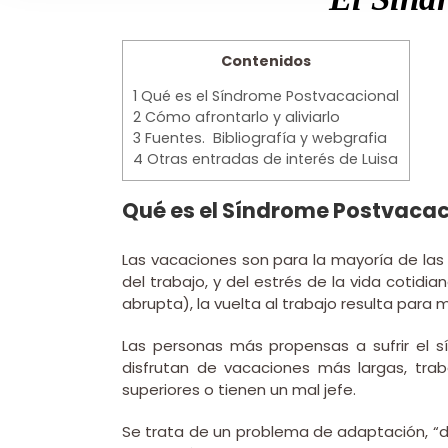
Image
Contenidos
1
Qué es el Síndrome Postvacacional
2
Cómo afrontarlo y aliviarlo
3
Fuentes. Bibliografía y webgrafia
4
Otras entradas de interés de Luisa
Qué es el Síndrome Postvacac
Las vacaciones son para la mayoría de la
del trabajo, y del estrés de la vida cotid
abrupta), la vuelta al trabajo resulta para
Las personas más propensas a sufrir el s
disfrutan de vacaciones más largas, tra
superiores o tienen un mal jefe.
Se trata de un problema de adaptación, “d