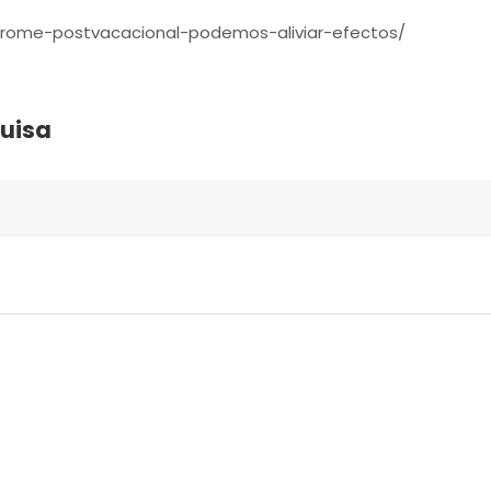
ndrome-postvacacional-podemos-aliviar-efectos/
Luisa