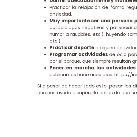
Dormir adecuadamente y mantener
Practicar la relajación de forma re
ansiedad.
Muy importante ser una persona po
autodiálogos negativos y potenciando 
humor a raudales, etc.), huyendo tam
etc.)
Practicar deporte
o alguna actividad
Programar actividades
de ocio par
por el parque, que siempre resultan gr
Poner en marcha las actividades
publicamos hace unos días. https://
Si a pesar de hacer todo esto, pasan los d
que nos ayude a superarlo antes de que se