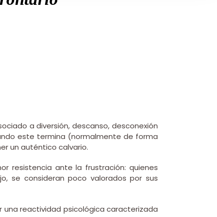
ociado a diversión, descanso, desconexión
e cuando este termina (normalmente de forma
er un auténtico calvario.
 resistencia ante la frustración: quienes
jo, se consideran poco valorados por sus
r una reactividad psicológica caracterizada