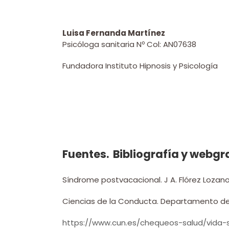
Luisa Fernanda Martínez
Psicóloga sanitaria Nº Col: AN07638
Fundadora Instituto Hipnosis y Psicología
Fuentes. Bibliografía y webgr
Síndrome postvacacional. J A. Flórez Lozan
Ciencias de la Conducta. Departamento de 
https://www.cun.es/chequeos-salud/vida-