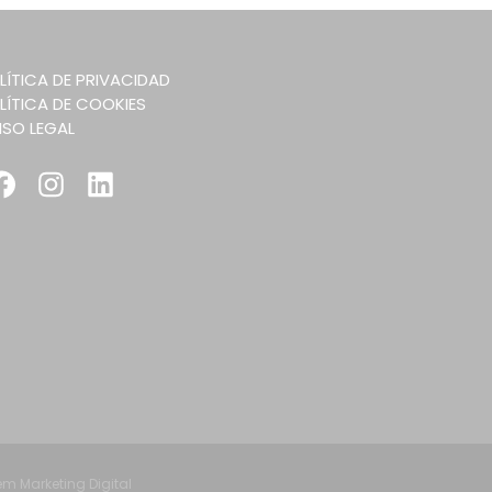
LÍTICA DE PRIVACIDAD
LÍTICA DE COOKIES
ISO LEGAL
Facebook
Instagram
LinkedIn
m Marketing Digital