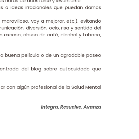
as horas de acostarse y levantarse.
as o ideas irracionales que puedan darnos
maravilloso, voy a mejorar, etc.), evitando
cación, diversión, ocio, risa y sentido del
n exceso, abuso de café, alcohol y tabaco,
 una buena película o de un agradable paseo
 entrada del blog sobre autocuidado que
ar con algún profesional de la Salud Mental
Integra. Resuelve. Avanza