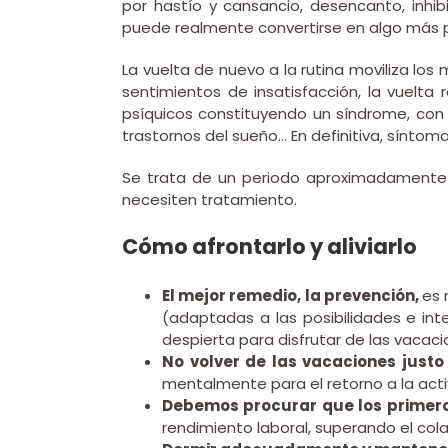
por hastío y cansancio, desencanto, inhibi
puede realmente convertirse en algo más p
La vuelta de nuevo a la rutina moviliza lo
sentimientos de insatisfacción, la vuelta r
psíquicos constituyendo un síndrome, con 
trastornos del sueño… En definitiva, síntom
Se trata de un periodo aproximadamente 
necesiten tratamiento.
Cómo afrontarlo y aliviarlo
El mejor remedio, la prevención,
es 
(adaptadas a las posibilidades e in
despierta para disfrutar de las vacaci
No volver de las vacaciones justo 
mentalmente para el retorno a la acti
Debemos procurar que los primero
rendimiento laboral, superando el cola