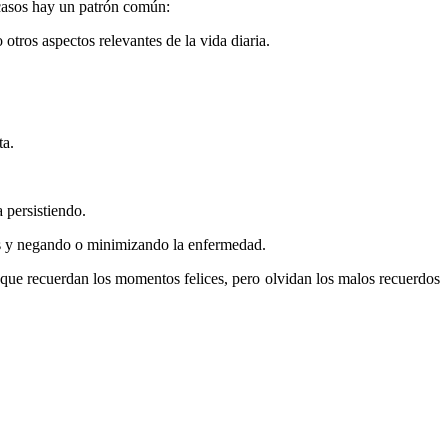
 casos hay un patrón común:
otros aspectos relevantes de la vida diaria.
ta.
 persistiendo.
os y negando o minimizando la enfermedad.
 que recuerdan los momentos felices, pero olvidan los malos recuerdos