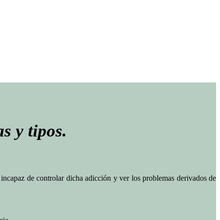
s y tipos.
 incapaz de controlar dicha adicción y ver los problemas derivados de