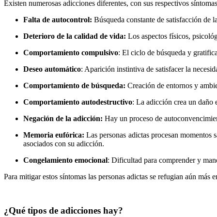
Existen numerosas adicciones diferentes, con sus respectivos síntoma
Falta
de
autocontrol:
Búsqueda constante de satisfacción de la 
Deterioro de la calidad de vida:
Los aspectos físicos, psicológi
Comportamiento compulsivo
: El ciclo de búsqueda y gratific
Deseo automático
: Aparición instintiva de satisfacer la neces
Comportamiento de búsqueda:
Creación de entornos y ambien
Comportamiento autodestructivo
: La adicción crea un daño e
Negación de la adicción:
Hay un proceso de autoconvencimient
Memoria eufórica:
Las personas adictas procesan momentos sat
asociados con su adicción.
Congelamiento emocional
: Dificultad para comprender y man
Para mitigar estos síntomas las personas adictas se refugian aún más e
¿Qué tipos de adicciones hay?