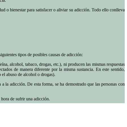
cia.
d o bienestar para satisfacer o aliviar su adicción. Todo ello conlleva
iguientes tipos de posibles causas de adicción:
ína, alcohol, tabaco, drogas, etc.), ni producen las mismas respuestas
ectados de manera diferente por la misma sustancia. En este sentido,
 el abuso de alcohol o drogas).
 a la adicción. De esta forma, se ha demostrado que las personas con
 hora de sufrir una adicción.