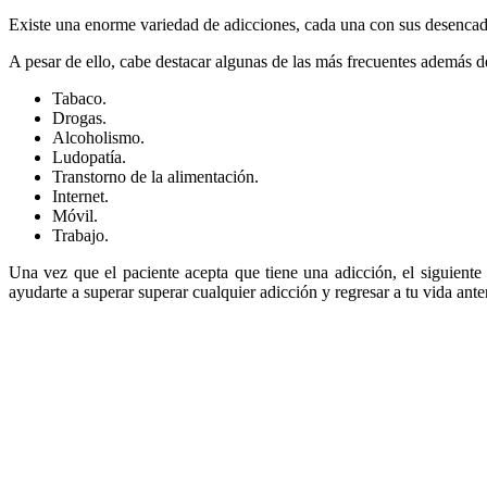
Existe una enorme variedad de adicciones, cada una con sus desencade
A pesar de ello, cabe destacar algunas de las más frecuentes además d
Tabaco.
Drogas.
Alcoholismo.
Ludopatía.
Transtorno de la alimentación.
Internet.
Móvil.
Trabajo.
Una vez que el paciente acepta que tiene una adicción, el siguiente 
ayudarte a superar superar cualquier adicción y regresar a tu vida ant